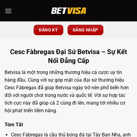
Skip
to
content
ĐĂNG KÝ
ĐĂNG NHẬP
Cesc Fàbregas Đại Sứ Betvisa – Sự Kết
Nối Đẳng Cấp
Betvisa là một trong những thương hiệu cá cược uy tín
hàng đầu. Cùng với sự góp mặt của đại sứ thương hiệu
Cesc Fàbregas đã giúp Betvisa ngày trở nên phổ biến hơn
đối với người chơi trong nước và quốc tế. Với sự hợp tác
tích cực này đã giúp cả 2 cùng đi lên, mang tới nhiều cơ
hội phát triển tiềm năng.
Tóm Tắt
Cesc Fàbregas là cầu thủ bóng đá tại Tây Ban Nha, anh