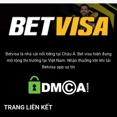
Betvisa
là nhà cái nổi tiếng tại Châu Á.
Bet visa
hiện đang
mở rộng thị trường tại Việt Nam. Nhận thưởng lớn khi tải
Betvisa app uy tín
TRANG LIÊN KẾT