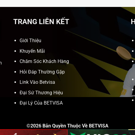
TRANG LIÊN KẾT
H
Giới Thiệu
Khuyến Mãi
Chăm Sóc Khách Hàng
n
Hỏi Đáp Thường Gặp
Link Vào Betvisa
Đại Sứ Thương Hiệu
Đại Lý Của BETVISA
©2026 Bản Quyền Thuộc Về BETVISA