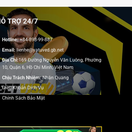
Ỗ TRỢ 24/7
Hotline:
+84-898-99-887
Email:
lienhe@yatuved.gb.net
Địa Chỉ:
169 Đường Nguyễn Văn Luông, Phường
10, Quận 6, Hồ Chí Minh, Việt Nam
Chịu Trách Nhiệm:
Nhân Quang
Điều Khoản Dịch Vụ
Chính Sách Bảo Mật