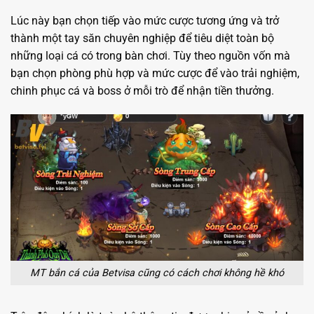
Lúc này bạn chọn tiếp vào mức cược tương ứng và trở
thành một tay săn chuyên nghiệp để tiêu diệt toàn bộ
những loại cá có trong bàn chơi. Tùy theo nguồn vốn mà
bạn chọn phòng phù hợp và mức cược để vào trải nghiệm,
chinh phục cá và boss ở mỗi trò để nhận tiền thưởng.
MT bắn cá của Betvisa cũng có cách chơi không hề khó