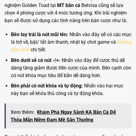
nghiệm Golden Toad tại
MT bắn cá
Betvisa cũng sẽ lựa
chọn 4 phòng cược với 4 mức tương ứng. Khi trải nghiệm
bạn sẽ được sử dụng các tính năng trên bàn cược như là:
Bên tay trái là nút mũi tên:
Nhấn vào đây sẽ có các mục
là trở về, bật/ tắt âm thanh, nhật ký chơi game và
hướng
dẫn chơi
chi tiết.
Bên dưới sẽ có nút -/+:
Nhấn vào đây để cược thủ dễ
dàng tăng giảm được tiền cược của mình. Bên cạnh còn
có nút khóa mục tiêu để bắn dễ dàng hơn.
Bên phải có nút khóa và tự động:
Nhấn vào hai mục
này bạn sẽ khóa thủ công và tự động khóa.
Xem thêm:
Khám Phá Ngay Sảnh KA Bắn Cá Để
Thỏa Mãn Niềm Đam Mê Săn Thưởng