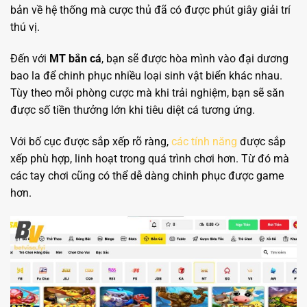
bản về hệ thống mà cược thủ đã có được phút giây giải trí
thú vị.
Đến với
MT bắn cá
, bạn sẽ được hòa mình vào đại dương
bao la để chinh phục nhiều loại sinh vật biển khác nhau.
Tùy theo mỗi phòng cược mà khi trải nghiệm, bạn sẽ săn
được số tiền thưởng lớn khi tiêu diệt cá tương ứng.
Với bố cục được sắp xếp rõ ràng,
các tính năng
được sắp
xếp phù hợp, linh hoạt trong quá trình chơi hơn. Từ đó mà
các tay chơi cũng có thể dễ dàng chinh phục được game
hơn.