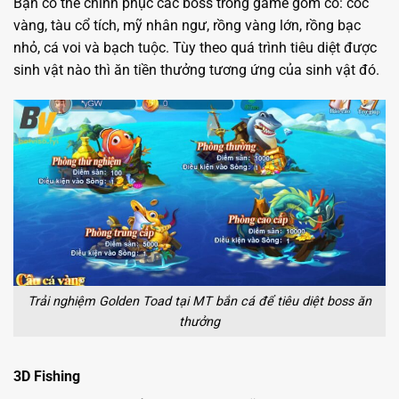
Bạn có thể chinh phục các boss trong game gồm có: cóc
vàng, tàu cổ tích, mỹ nhân ngư, rồng vàng lớn, rồng bạc
nhỏ, cá voi và bạch tuộc. Tùy theo quá trình tiêu diệt được
sinh vật nào thì ăn tiền thưởng tương ứng của sinh vật đó.
Trải nghiệm Golden Toad tại MT bắn cá để tiêu diệt boss ăn
thưởng
3D Fishing