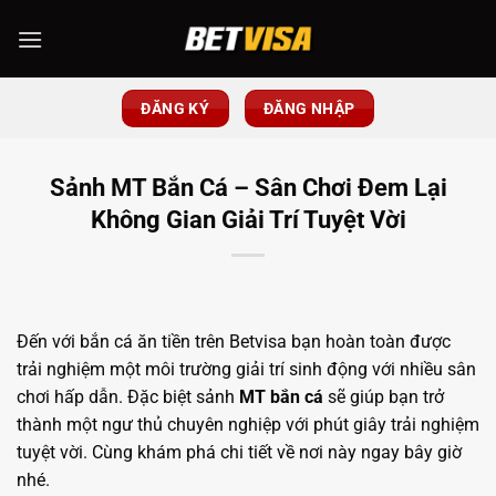
Skip
to
content
ĐĂNG KÝ
ĐĂNG NHẬP
Sảnh MT Bắn Cá – Sân Chơi Đem Lại
Không Gian Giải Trí Tuyệt Vời
Đến với bắn cá ăn tiền trên Betvisa bạn hoàn toàn được
trải nghiệm một môi trường giải trí sinh động với nhiều sân
chơi hấp dẫn. Đặc biệt sảnh
MT bắn cá
sẽ giúp bạn trở
thành một ngư thủ chuyên nghiệp với phút giây trải nghiệm
tuyệt vời. Cùng khám phá chi tiết về nơi này ngay bây giờ
nhé.