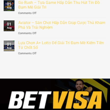
Cuộc
Go Rush – Tựa Game Hấp Dẫn Thu Hút Tín Đồ
Thách
01
Vào
Kỹ
Đam Mê Giải Trí
Aug
Home
Năng
on
Comments Off
Run
Và
Go
X
Vận
Rush
Aviator – Sân Chơi Hấp Dẫn Giúp Cược Thủ Khám
Để
May
01
–
Trải
Phá Và Trải Nghiệm
Của
Aug
Tựa
Nghiệm
Cược
on
Comments Off
Game
Phút
Thủ
Aviator
Hấp
Giây
–
Lựa Chọn A+ Lotto Để Giải Trí Đam Mê Kiếm Tiền
Dẫn
Tuyệt
01
Sân
Thu
Từ Chốt Số
Vời
Aug
Chơi
Hút
on
Comments Off
Hấp
Tín
Lựa
Dẫn
Đồ
Chọn
Giúp
Đam
A+
Cược
Mê
Lotto
Thủ
Giải
Để
Khám
Trí
Giải
Phá
Trí
Và
Đam
Trải
Mê
Nghiệm
Kiếm
Tiền
Từ
Chốt