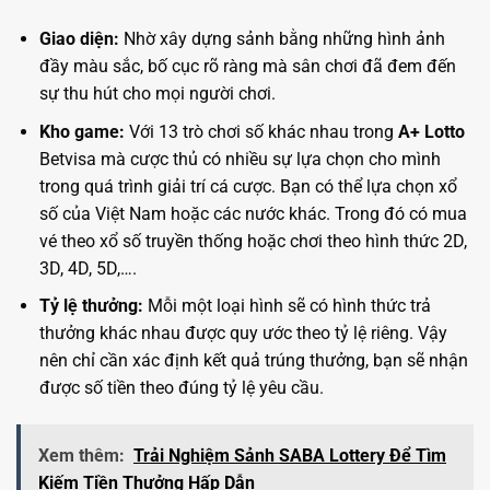
Giao diện:
Nhờ xây dựng sảnh bằng những hình ảnh
đầy màu sắc, bố cục rõ ràng mà sân chơi đã đem đến
sự thu hút cho mọi người chơi.
Kho game:
Với 13 trò chơi số khác nhau trong
A+ Lotto
Betvisa mà cược thủ có nhiều sự lựa chọn cho mình
trong quá trình giải trí cá cược. Bạn có thể lựa chọn xổ
số của Việt Nam hoặc các nước khác. Trong đó có mua
vé theo xổ số truyền thống hoặc chơi theo hình thức 2D,
3D, 4D, 5D,….
Tỷ lệ thưởng:
Mỗi một loại hình sẽ có hình thức trả
thưởng khác nhau được quy ước theo tỷ lệ riêng. Vậy
nên chỉ cần xác định kết quả trúng thưởng, bạn sẽ nhận
được số tiền theo đúng tỷ lệ yêu cầu.
Xem thêm:
Trải Nghiệm Sảnh SABA Lottery Để Tìm
Kiếm Tiền Thưởng Hấp Dẫn