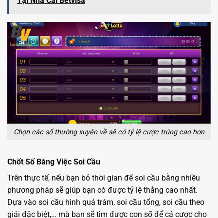
Tại Nhà Cái Betvisa
Chọn các số thường xuyên về sẽ có tỷ lệ cược trúng cao hơn
Chốt Số Bằng Việc Soi Cầu
Trên thực tế, nếu bạn bỏ thời gian để soi cầu bằng nhiều
phương pháp sẽ giúp bạn có được tỷ lệ thắng cao nhất.
Dựa vào soi cầu hình quả trám, soi cầu tổng, soi cầu theo
giải đặc biệt,… mà bạn sẽ tìm được con số để cá cược cho