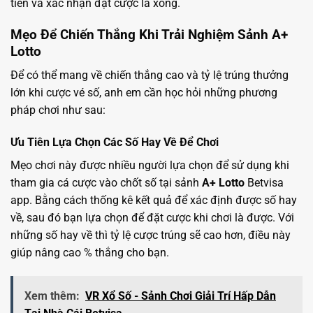
tiền và xác nhận đặt cược là xong.
Mẹo Để Chiến Thắng Khi Trải Nghiệm Sảnh A+
Lotto
Để có thể mang về chiến thắng cao và tỷ lệ trúng thưởng
lớn khi cược vé số, anh em cần học hỏi những phương
pháp chơi như sau:
Ưu Tiên Lựa Chọn Các Số Hay Về Để Chơi
Mẹo chơi này được nhiều người lựa chọn để sử dụng khi
tham gia cá cược vào chốt số tại sảnh
A+ Lotto
Betvisa
app. Bằng cách thống kê kết quả để xác định được số hay
về, sau đó bạn lựa chọn để đặt cược khi chơi là được. Với
những số hay về thì tỷ lệ cược trúng sẽ cao hơn, điều này
giúp nâng cao % thắng cho bạn.
Xem thêm:
VR Xổ Số - Sảnh Chơi Giải Trí Hấp Dẫn