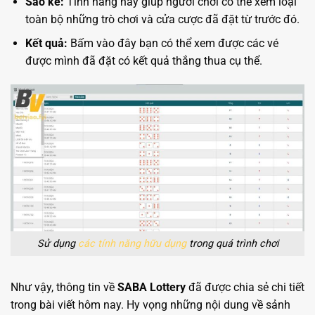
Sao kê:
Tính năng này giúp người chơi có thể xem loại
toàn bộ những trò chơi và cửa cược đã đặt từ trước đó.
Kết quả:
Bấm vào đây bạn có thể xem được các vé
được mình đã đặt có kết quả thắng thua cụ thể.
Sử dụng
các tính năng hữu dụng
trong quá trình chơi
Như vậy, thông tin về
SABA Lottery
đã được chia sẻ chi tiết
trong bài viết hôm nay. Hy vọng những nội dung về sảnh