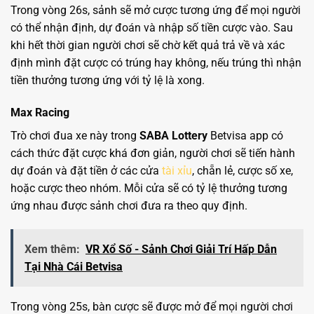
Trong vòng 26s, sảnh sẽ mở cược tương ứng để mọi người
có thể nhận định, dự đoán và nhập số tiền cược vào. Sau
khi hết thời gian người chơi sẽ chờ kết quả trả về và xác
định mình đặt cược có trúng hay không, nếu trúng thì nhận
tiền thưởng tương ứng với tỷ lệ là xong.
Max Racing
Trò chơi đua xe này trong
SABA Lottery
Betvisa app có
cách thức đặt cược khá đơn giản, người chơi sẽ tiến hành
dự đoán và đặt tiền ở các cửa
tài xỉu
, chẵn lẻ, cược số xe,
hoặc cược theo nhóm. Mỗi cửa sẽ có tỷ lệ thưởng tương
ứng nhau được sảnh chơi đưa ra theo quy định.
Xem thêm:
VR Xổ Số - Sảnh Chơi Giải Trí Hấp Dẫn
Tại Nhà Cái Betvisa
Trong vòng 25s, bàn cược sẽ được mở để mọi người chơi