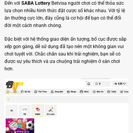
Đến với
SABA Lottery
Betvisa người chơi có thể thỏa sức
lựa chọn nhiều hình thức đặt cược số khác nhau. Với tỷ lệ
ăn thưởng cực lớn, đây cũng là cơ hội để bạn có thể đổi
đời một cách nhanh chóng.
Đặc biệt với hệ thống giao diện ấn tượng, bố cục được sắp
xếp gọn gàng, dễ sử dụng đã tạo nên một không gian vui
chơi tuyệt vời. Chắc chắn sau khi trải nghiệm, bạn sẽ có
được sự yêu thích và ưa chuộng trải nghiệm ở sân chơi
hơn.