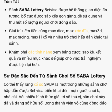
Tóm Tắt
Sảnh
SABA Lottery
Betvisa được hệ thống giao diện ấn
tượng, bố cục được sắp xếp gọn gàng, dễ sử dụng và
thu hút số lượng người chơi đông đảo.
Giải trí kiếm tiền cùng max dice, max
xóc đĩa
, max3d,
max racing, max11x5 và nhiều trò chơi hấp dẫn khác tại
sảnh.
Khám phá
các tính năng
xem bảng cược, sao kê, kết
quả và nhiều mục khác để giúp cho việc trải nghiệm
được tiện lợi hơn.
Sự Đặc Sắc Đến Từ Sảnh Chơi Số SABA Lottery
Có thể thấy rằng
xổ số
SABA là một trong những sảnh chơi
hấp dẫn được Bet visa triển khai đến mọi người chơi tại
nhà cái. Với nhiều hình thức giải trí số thú vị, sân chơi này
đã và đang sở hữu số lượng thành viên vô cùng đông đảo.