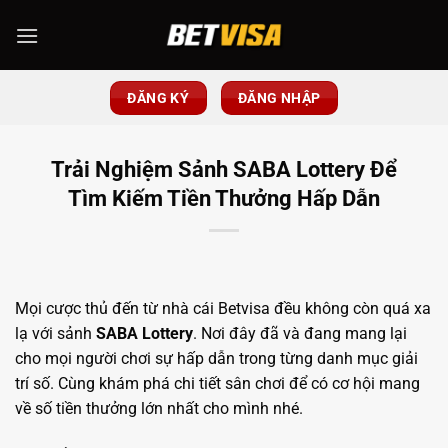
Skip
to
content
ĐĂNG KÝ
ĐĂNG NHẬP
Trải Nghiệm Sảnh SABA Lottery Để
Tìm Kiếm Tiền Thưởng Hấp Dẫn
Mọi cược thủ đến từ nhà cái Betvisa đều không còn quá xa
lạ với sảnh
SABA Lottery
. Nơi đây đã và đang mang lại
cho mọi người chơi sự hấp dẫn trong từng danh mục giải
trí số. Cùng khám phá chi tiết sân chơi để có cơ hội mang
về số tiền thưởng lớn nhất cho mình nhé.