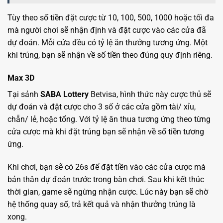
Tùy theo số tiền đặt cược từ 10, 100, 500, 1000 hoặc tối đa
mà người chơi sẽ nhận định và đặt cược vào các cửa đã
dự đoán. Mỗi cửa đều có tỷ lệ ăn thưởng tương ứng. Một
khi trúng, bạn sẽ nhận về số tiền theo đúng quy định riêng.
Max 3D
Tại sảnh
SABA Lottery
Betvisa, hình thức này cược thủ sẽ
dự đoán và đặt cược cho 3 số ở các cửa gồm tài/ xỉu,
chẵn/ lẻ, hoặc tổng. Với tỷ lệ ăn thua tương ứng theo từng
cửa cược mà khi đặt trúng bạn sẽ nhận về số tiền tương
ứng.
Khi chơi, bạn sẽ có 26s để đặt tiền vào các cửa cược mà
bản thân dự đoán trước trong bàn chơi. Sau khi kết thúc
thời gian, game sẽ ngừng nhận cược. Lúc này bạn sẽ chờ
hệ thống quay số, trả kết quả và nhận thưởng trúng là
xong.