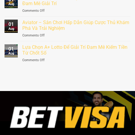
Vào
Kỹ
Đam Mê Giải Trí
Aug
Home
Năng
on
Comments Off
Run
Và
Go
X
Vận
Rush
Aviator – Sân Chơi Hấp Dẫn Giúp Cược Thủ Khám
Để
May
01
–
Trải
Phá Và Trải Nghiệm
Của
Aug
Tựa
Nghiệm
Cược
on
Comments Off
Game
Phút
Thủ
Aviator
Hấp
Giây
–
Lựa Chọn A+ Lotto Để Giải Trí Đam Mê Kiếm Tiền
Dẫn
Tuyệt
01
Sân
Thu
Từ Chốt Số
Vời
Aug
Chơi
Hút
on
Comments Off
Hấp
Tín
Lựa
Dẫn
Đồ
Chọn
Giúp
Đam
A+
Cược
Mê
Lotto
Thủ
Giải
Để
Khám
Trí
Giải
Phá
Trí
Và
Đam
Trải
Mê
Nghiệm
Kiếm
Tiền
Từ
Chốt
Số