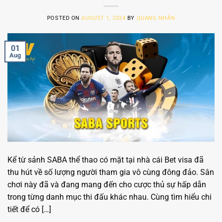
POSTED ON
AUGUST 1, 2024
BY
QUANG NHÂN
01
Aug
Kể từ sảnh SABA thể thao có mặt tại nhà cái Bet visa đã
thu hút về số lượng người tham gia vô cùng đông đảo. Sân
chơi này đã và đang mang đến cho cược thủ sự hấp dẫn
trong từng danh mục thi đấu khác nhau. Cùng tìm hiểu chi
tiết để có […]