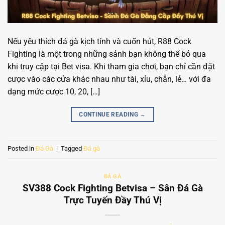
Nếu yêu thích đá gà kịch tính và cuốn hút, R88 Cock
Fighting là một trong những sảnh bạn không thể bỏ qua
khi truy cập tại Bet visa. Khi tham gia chơi, bạn chỉ cần đặt
cược vào các cửa khác nhau như tài, xỉu, chẵn, lẻ… với đa
dạng mức cược 10, 20, […]
CONTINUE READING
→
Posted in
Đá Gà
|
Tagged
Đá gà
ĐÁ GÀ
SV388 Cock Fighting Betvisa – Sân Đá Gà
Trực Tuyến Đầy Thú Vị