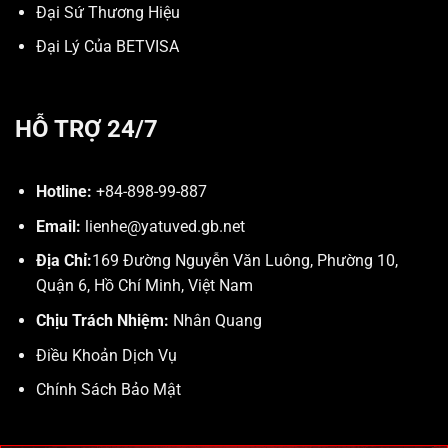
Đại Sứ Thương Hiệu
Đại Lý Của BETVISA
HỖ TRỢ 24/7
Hotline:
+84-898-99-887
Email:
lienhe@yatuved.gb.net
Địa Chỉ:
169 Đường Nguyễn Văn Luông, Phường 10,
Quận 6, Hồ Chí Minh, Việt Nam
Chịu Trách Nhiệm:
Nhân Quang
Điều Khoản Dịch Vụ
Chính Sách Bảo Mật