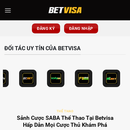
Skip
to
content
ĐĂNG KÝ
ĐĂNG NHẬP
ĐỐI TÁC UY TÍN CỦA BETVISA
THỂ THAO
Sảnh Cược SABA Thể Thao Tại Betvisa
Hấp Dẫn Mọi Cược Thủ Khám Phá