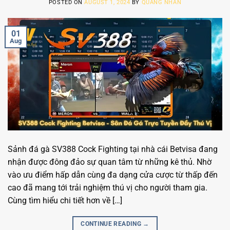
POSTED ON
AUGUST 1, 2024
BY
QUANG NHÂN
01
Aug
Sảnh đá gà SV388 Cock Fighting tại nhà cái Betvisa đang
nhận được đông đảo sự quan tâm từ những kê thủ. Nhờ
vào ưu điểm hấp dẫn cùng đa dạng cửa cược từ thấp đến
cao đã mang tới trải nghiệm thú vị cho người tham gia.
Cùng tìm hiểu chi tiết hơn về […]
CONTINUE READING
→