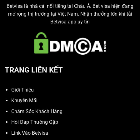
Betvisa
là nhà cái nổi tiếng tại Châu Á.
Bet visa
hiện đang
mở rộng thị trường tại Việt Nam. Nhận thưởng lớn khi tải
Betvisa app uy tín
TRANG LIÊN KẾT
Giới Thiệu
Khuyến Mãi
Chăm Sóc Khách Hàng
Hỏi Đáp Thường Gặp
Link Vào Betvisa