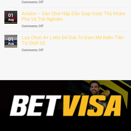
on
Comments Off
Run
Và
Go
X
Vận
Rush
Aviator – Sân Chơi Hấp Dẫn Giúp Cược Thủ Khám
Để
May
01
–
Trải
Phá Và Trải Nghiệm
Của
Aug
Tựa
Nghiệm
Cược
on
Comments Off
Game
Phút
Thủ
Aviator
Hấp
Giây
–
Lựa Chọn A+ Lotto Để Giải Trí Đam Mê Kiếm Tiền
Dẫn
Tuyệt
01
Sân
Thu
Từ Chốt Số
Vời
Aug
Chơi
Hút
on
Comments Off
Hấp
Tín
Lựa
Dẫn
Đồ
Chọn
Giúp
Đam
A+
Cược
Mê
Lotto
Thủ
Giải
Để
Khám
Trí
Giải
Phá
Trí
Và
Đam
Trải
Mê
Nghiệm
Kiếm
Tiền
Từ
Chốt
Số