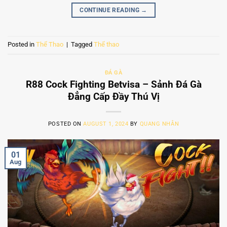
CONTINUE READING
→
Posted in
Thể Thao
|
Tagged
Thể thao
ĐÁ GÀ
R88 Cock Fighting Betvisa – Sảnh Đá Gà
Đẳng Cấp Đầy Thú Vị
POSTED ON
AUGUST 1, 2024
BY
QUANG NHÂN
01
Aug