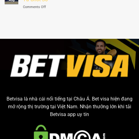
Aug
Chơi
Hút
on
Comments Off
Hấp
Tín
Lựa
Dẫn
Đồ
Chọn
Giúp
Đam
A+
Cược
Mê
Lotto
Thủ
Giải
Để
Khám
Trí
Giải
Phá
Trí
Và
Đam
Trải
Mê
Nghiệm
Kiếm
Tiền
Từ
Chốt
Số
Betvisa
là nhà cái nổi tiếng tại Châu Á.
Bet visa
hiện đang
mở rộng thị trường tại Việt Nam. Nhận thưởng lớn khi tải
Betvisa app uy tín