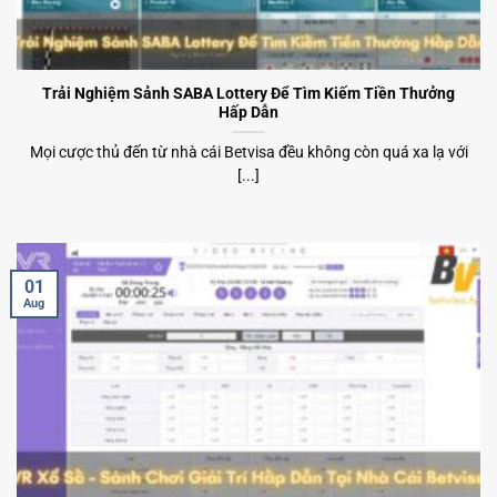
Trải Nghiệm Sảnh SABA Lottery Để Tìm Kiếm Tiền Thưởng
Hấp Dẫn
Mọi cược thủ đến từ nhà cái Betvisa đều không còn quá xa lạ với
[...]
01
Aug