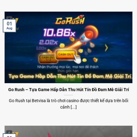
01
Aug
Go Rush – Tựa Game Hấp Dẫn Thu Hút Tín Đồ Đam Mê Giải Trí
Go Rush tại Betvisa là trò chơi casino được thiết kế dựa trên bối
cảnh [...]